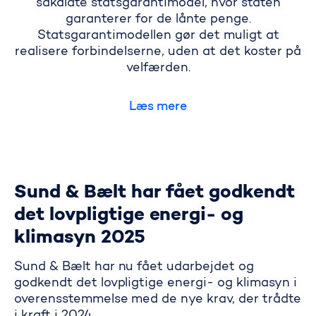
såkaldte statsgarantimodel, hvor staten
garanterer for de lånte penge.
Statsgarantimodellen gør det muligt at
realisere forbindelserne, uden at det koster på
velfærden.
Læs mere
Sund & Bælt har fået godkendt
det lovpligtige energi- og
klimasyn 2025
Sund & Bælt har nu fået udarbejdet og
godkendt det lovpligtige energi- og klimasyn i
overensstemmelse med de nye krav, der trådte