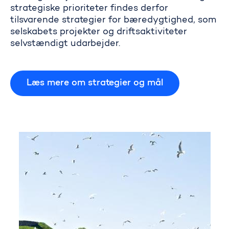
strategiske prioriteter findes derfor
tilsvarende strategier for bæredygtighed, som
selskabets projekter og driftsaktiviteter
selvstæn­digt udarbejder.
Læs mere om strategier og mål