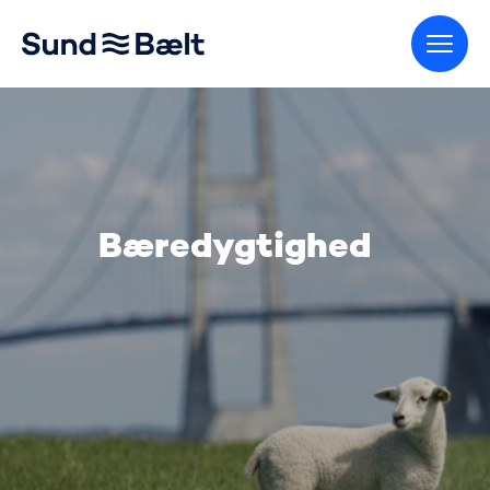
Gå til startsiden
Bæredygtighed