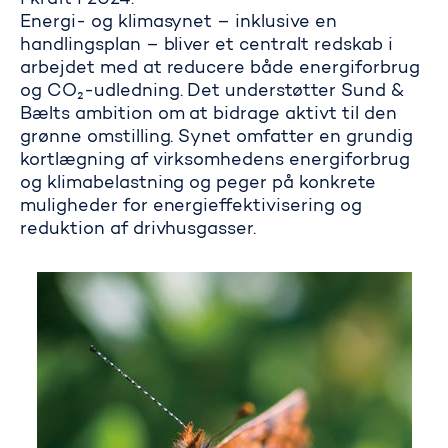
i kraft i 2024.
Energi- og klimasynet – inklusive en
handlingsplan – bliver et centralt redskab i
arbejdet med at reducere både energiforbrug
og CO₂-udledning. Det understøtter Sund &
Bælts ambition om at bidrage aktivt til den
grønne omstilling. Synet omfatter en grundig
kortlægning af virksomhedens energiforbrug
og klimabelastning og peger på konkrete
muligheder for energieffektivisering og
reduktion af drivhusgasser.