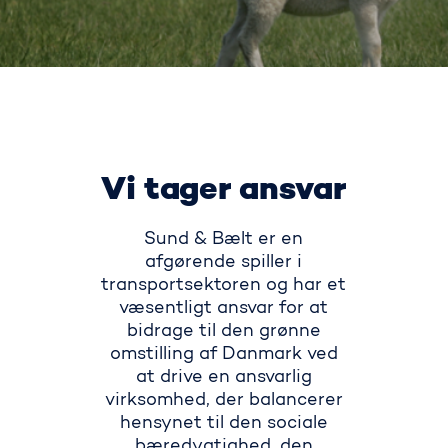
Vi tager ansvar
Sund & Bælt er en
afgørende spiller i
transport­sektoren og har et
væsentligt ansvar for at
bidrage til den grønne
omstilling af Danmark ved
at drive en ansvarlig
virksomhed, der balancerer
hensynet til den sociale
bæredygtighed, den