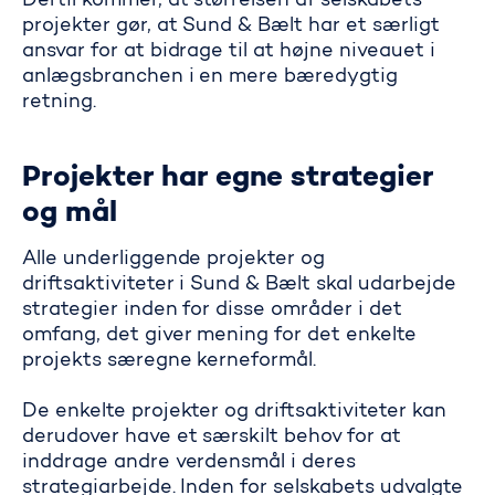
Dertil kommer, at størrelsen af selska­bets
projekter gør, at Sund & Bælt har et særligt
ansvar for at bidrage til at højne niveauet i
anlægsbranchen i en mere bæredygtig
retning.
Projekter har egne strategier
og mål
Alle underliggende projekter og
driftsaktiviteter i Sund & Bælt skal udarbejde
strategier inden for disse områder i det
omfang, det giver mening for det enkelte
projekts særegne kerneformål.
De enkelte projekter og drifts­aktiviteter kan
derudover have et særskilt behov for at
inddrage andre verdensmål i deres
strategiarbejde. Inden for selskabets udvalgte