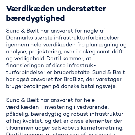
Værdikæden understøtter
bæredygtighed
Sund & Bælt har ansvaret for nogle af
Danmarks største infrastrukturforbin­delser
igennem hele værdikæden fra planlægning og
analyse, projektering, over i anlæg samt drift
og vedligehold. Dertil kommer, at
finansieringen af disse infrastruk­
turforbindelser er brugerbetalte. Sund & Bælt
har også ansvaret for BroBizz, der varetager
brugerbetalingen på danske betalingsveje.
Sund & Bælt har ansvaret for hele
værdikæden i investering i vedvarende,
pålidelig, bæredygtig og robust infrastruktur
af høj kvalitet, og det er disse elementer der
tilsammen udgør selskabets kerneforretning.