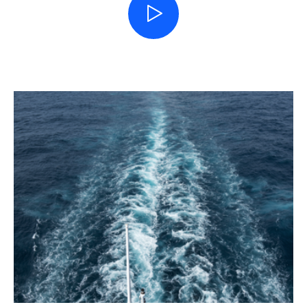
Biodiversitet på Sprogø
Læs mere om Sund & Bælts an