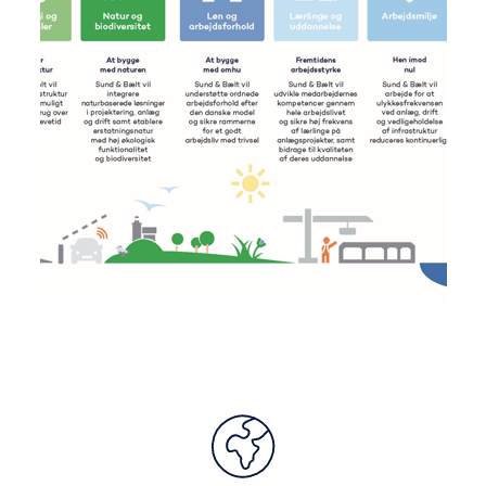
Bæredygtighed og miljø