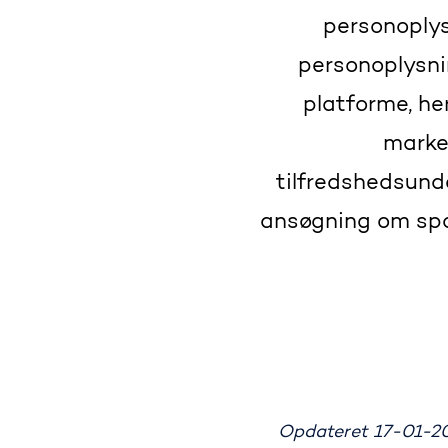
personoplys
personoplysni
platforme, he
marke
tilfredshedsunde
ansøgning om spo
Opdateret 17-01-2