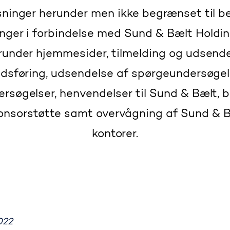
ninger herunder men ikke begrænset til b
nger i forbindelse med Sund & Bælt Holding
runder hjemmesider, tilmelding og udsende
dsføring, udsendelse af spørgeundersøgel
rsøgelser, henvendelser til Sund & Bælt, 
nsorstøtte samt overvågning af Sund & Bæ
kontorer.
022