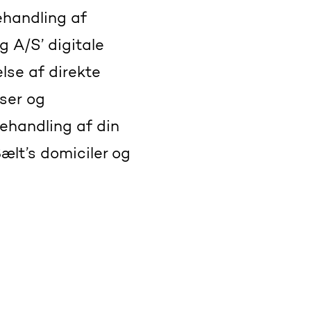
ehandling af
 A/S’ digitale
lse af direkte
ser og
behandling af din
lt’s domiciler og