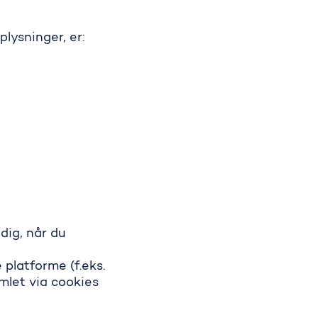
lysninger, er:
dig, når du
platforme (f.eks.
mlet via cookies