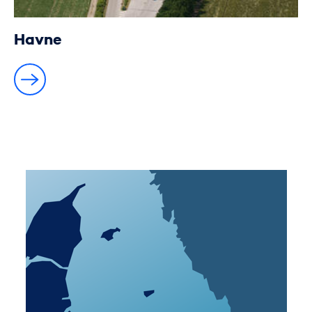
Havne
Kort over forbindelser