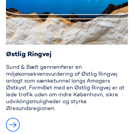
Østlig Ringvej
Sund & Bælt gennemfører en
miljøkonsekvensvurdering af Østlig Ringvej
anlagt som sænketunnel langs Amagers
Østkyst. Formålet med en Østlig Ringvej er at
lede trafik uden om indre København, sikre
udviklingsmuligheder og styrke
Øresundsregionen.