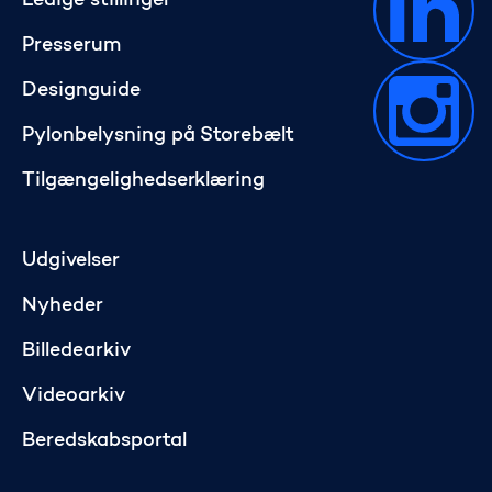
Ledige stillinger
Presserum
Designguide
Pylonbelysning på Storebælt
Tilgængelighedserklæring
Udgivelser
Nyheder
Billedearkiv
Videoarkiv
Beredskabsportal