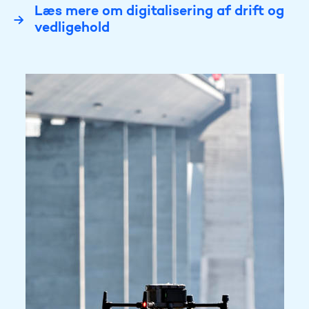
Læs mere om digitalisering af drift og
vedligehold