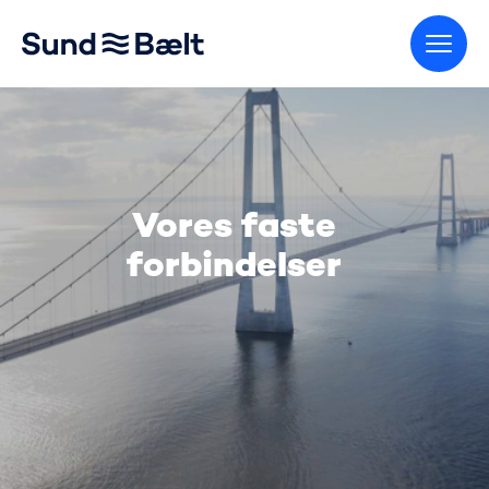
Gå til startsiden
Vores faste
forbindelser