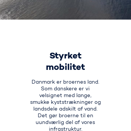
Styrket
mobilitet
Danmark er broernes land.
Som danskere er vi
velsignet med lange‚
smukke kyststrækninger og
landsdele adskilt af vand.
Det gør broerne til en
uundværlig del af vores
infrastruktur.