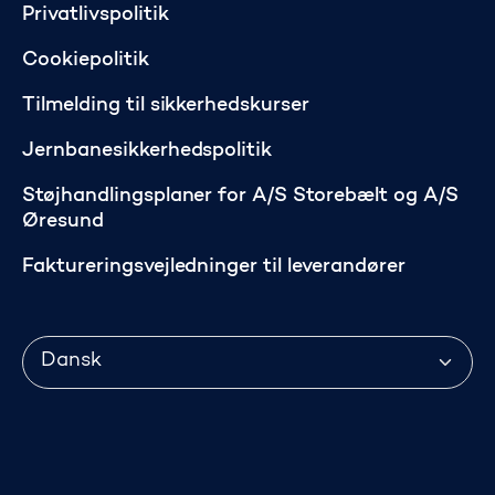
Privatlivspolitik
Cookiepolitik
Tilmelding til sikkerhedskurser
Jernbanesikkerhedspolitik
Støjhandlingsplaner for A/S Storebælt og A/S
Øresund
Faktureringsvejledninger til leverandører
Sprog