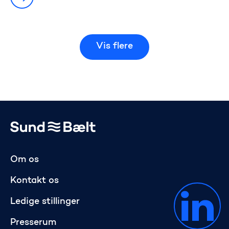
Vis flere
Gå til startsiden
Om os
Kontakt os
Ledige stillinger
Presserum