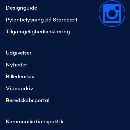
Designguide
Pylonbelysning på Storebælt
Tilgængelighedserklæring
Udgivelser
Nyheder
Billedearkiv
Videoarkiv
Beredskabsportal
Kommunikationspolitik