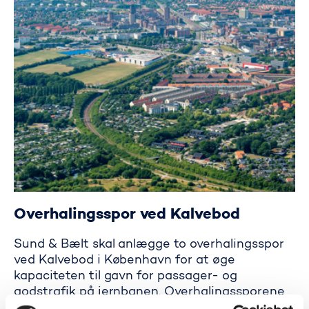
Overhalingsspor ved Kalvebod
Sund & Bælt skal anlægge to overhalingsspor
ved Kalvebod i København for at øge
kapaciteten til gavn for passager- og
godstrafik på jernbanen. Overhalingssporene
er afgørende for at opnå de fulde gevinster af