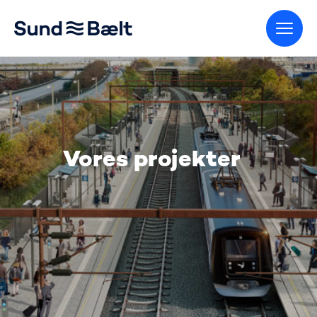
Gå til startsiden
Vores projekter