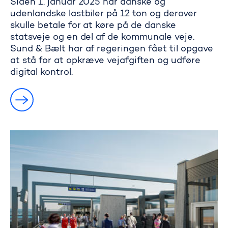
Siden 1. januar 2025 har danske og
udenlandske lastbiler på 12 ton og derover
skulle betale for at køre på de danske
statsveje og en del af de kommunale veje.
Sund & Bælt har af regeringen fået til opgave
at stå for at opkræve vejafgiften og udføre
digital kontrol.